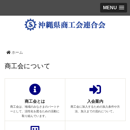
MENU
ホーム
商工会について
商工会とは
入会案内
商工会は、地域のみなさまのパートナ
商工会に加入するための加入条件や方
ーとして、活性化を図るための活動に
法、加入までの流れについて。
取り組んでいます。