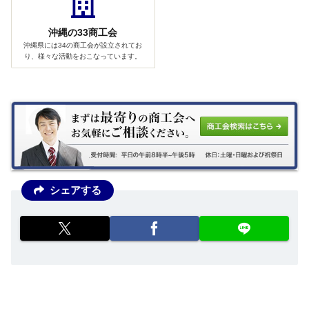
沖縄の33商工会
沖縄県には34の商工会が設立されてお
り、様々な活動をおこなっています。
シェアする