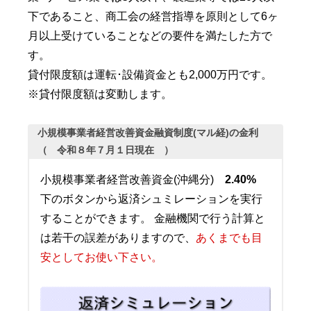
下であること、商工会の経営指導を原則として6ヶ
月以上受けていることなどの要件を満たした方で
す。
貸付限度額は運転･設備資金とも2,000万円です。
※貸付限度額は変動します。
小規模事業者経営改善資金融資制度(マル経)の金利
（ 令和８年７月１日現在 ）
小規模事業者経営改善資金(沖縄分)
2.40%
下のボタンから返済シュミレーションを実行
することができます。 金融機関で行う計算と
は若干の誤差がありますので、
あくまでも目
安としてお使い下さい。