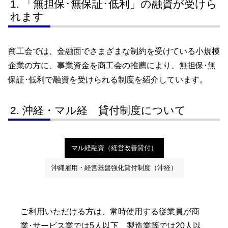
「無担保･無保証･低利」の融資が受けら
れます
商工会では、金融面でさまざまな制約を受けている小規模
企業の方に、事業資金を商工会の推薦により、無担保･無
保証･低利で融資を受けられる制度を紹介しています。
沖経・マル経 貸付制度について
マル経融資（経営改善貸付）
沖縄雇用・経営基盤強化貸付制度（沖経）
ご利用いただける方は、常時使用する従業員が商
業･サービス業では5人以下、製造業等では20人以