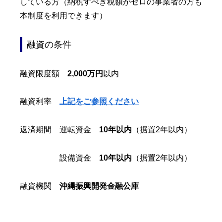
している方（納税すべき税額がゼロの事業者の方も
本制度を利用できます）
融資の条件
融資限度額
2,000万円
以内
融資利率
上記をご参照ください
返済期間 運転資金
10年以内
（据置2年以内）
設備資金
10年以内
（据置2年以内）
融資機関
沖縄振興開発金融公庫