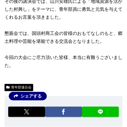
その後の講演会では、山川安雄氏による「地域資源を活か
した村興し」をテーマに、青年部員に勇気と元気を与えて
くれるお言葉を頂きました。
懇親会では、国頭村商工会の皆様のおもてなしのもと、郷
土料理や芸能を堪能できる交流会となりました。
今回の大会にご尽力頂いた皆様、本当に有難うございまし
た。
青年部連合会
シェアする