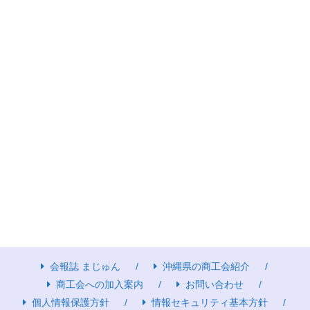
会報誌 まじゅん
沖縄県の商工会紹介
商工会への加入案内
お問い合わせ
個人情報保護方針
情報セキュリティ基本方針