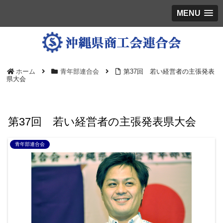
MENU
ホーム
青年部連合会
第37回 若い経営者の主張発表
県大会
第37回 若い経営者の主張発表県大会
青年部連合会