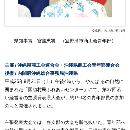
2013年9月21日
県知事賞 宮國恵将 （宜野湾市商工会青年部）
主催 / 沖縄県商工会連合会・沖縄県商工会青年部連合会
後援 / 内閣府沖縄総合事務局沖縄県
平成25年9月21日（土）午後4時から、やんば るの自然に
囲まれた「国頭村民ふれあいセンター」にて、第37回若
い経営者の主張発表県大会が、約150名の青年部員の参加
のもと開催されました。
主張発表大会では、各支部の大会を勝ち抜いた、青年部へ