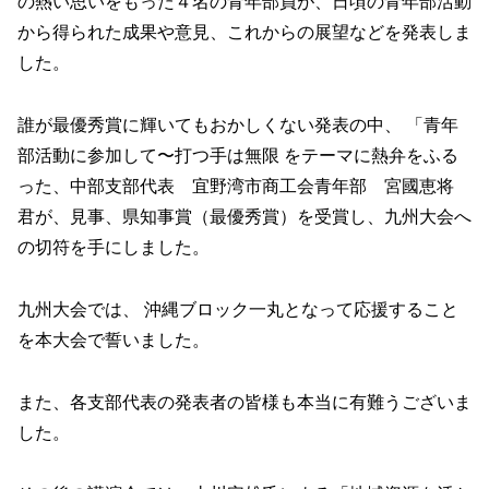
の熱い思いをもった４名の青年部員が、日頃の青年部活動
から得られた成果や意見、これからの展望などを発表しま
した。
誰が最優秀賞に輝いてもおかしくない発表の中、 「青年
部活動に参加して〜打つ手は無限 をテーマに熱弁をふる
った、中部支部代表 宜野湾市商工会青年部 宮國恵将
君が、見事、県知事賞（最優秀賞）を受賞し、九州大会へ
の切符を手にしました。
九州大会では、 沖縄ブロック一丸となって応援すること
を本大会で誓いました。
また、各支部代表の発表者の皆様も本当に有難うございま
した。