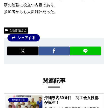
済の勉強に役立つ内容であり、
参加者からも大変好評だった。
女性部連合会
シェアする
関連記事
沖縄県内30番目 商工会女性部
女性部連合会
が誕生！