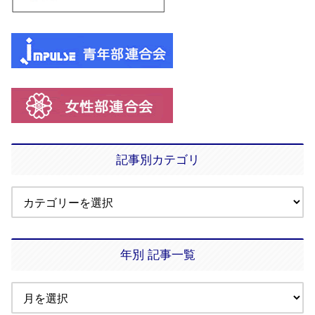
記事別カテゴリ
年別 記事一覧