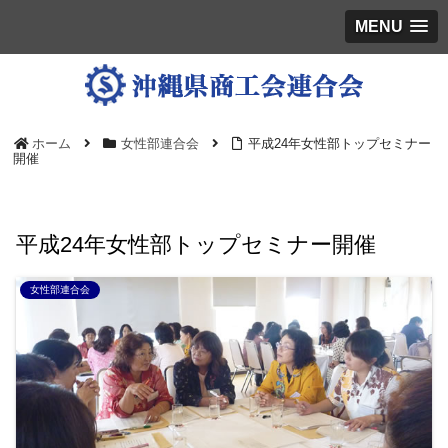
MENU
ホーム
女性部連合会
平成24年女性部トップセミナー
開催
平成24年女性部トップセミナー開催
女性部連合会