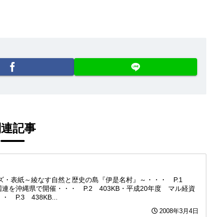
関連記事
サイズ・表紙～綾なす自然と歴史の島『伊是名村』～・・・ P.1
国連を沖縄県で開催・・・ P.2 403KB・平成20年度 マル経資
.3 438KB...
2008年3月4日