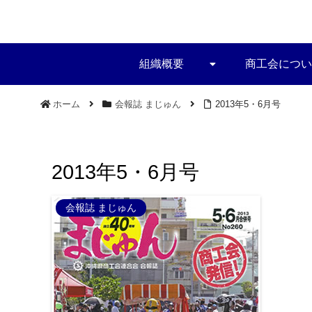
組織概要
商工会につい
ホーム
会報誌 まじゅん
2013年5・6月号
2013年5・6月号
会報誌 まじゅん