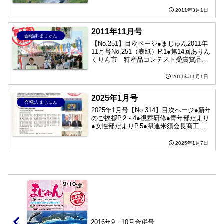
お好み焼き・関西お好み焼き ・甘藷野
國いもソフトクリーム●青年部・女性部
2011年3月1日
だよりP.3●『経営革新通信』P....
2011年11月号
会報誌 まじゅん
【No.251】目次ページ●まじゅん2011年
11月号No.251（表紙）P.1●第14回ありん
くりん市 特産品コンテスト受賞賞品
P.2●商工会ひろば / 青年部だよりP.3●女
性部だよりP.4●タイヤランド沖縄 経営
2011年11月1日
革新物語P.5●復興支...
2025年1月号
会報誌 まじゅん
2025年1月号【No.314】目次ページ●新年
のご挨拶P.2～4●視察研修●青年部だより
●女性部だよりP.5●県連米須会長商工会
訪問●第27回 ありんくりん市開催●ニッ
ポン全国物産展 2024開催P.6●国頭村商工
2025年1月7日
会50周年記念式典・祝賀...
2016年9・10月合併号