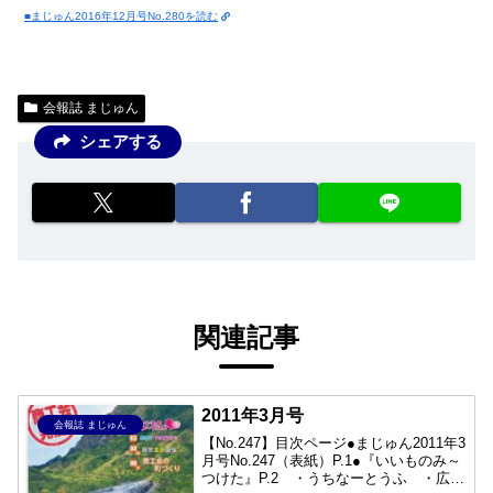
■まじゅん2016年12月号No.280を読む
会報誌 まじゅん
シェアする
関連記事
2011年3月号
会報誌 まじゅん
【No.247】目次ページ●まじゅん2011年3
月号No.247（表紙）P.1●『いいものみ～
つけた』P.2 ・うちなーとうふ ・広島