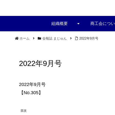
組織概要
商工会につい
ホーム
会報誌 まじゅん
2022年9月号
2022年9月号
2022年9月号
【No.305】
目次