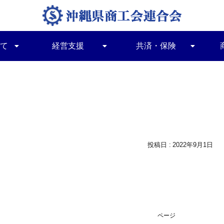
て
経営支援
共済・保険
2022年9月1日
ページ