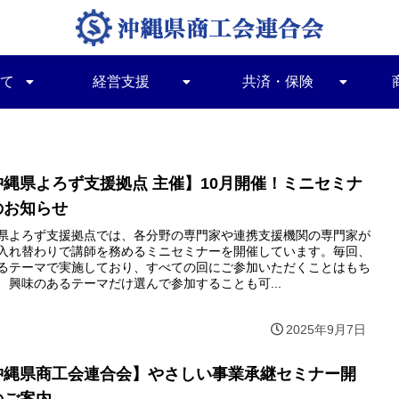
て
経営支援
共済・保険
沖縄県よろず支援拠点 主催】10月開催！ミニセミナ
のお知らせ
県よろず支援拠点では、各分野の専門家や連携支援機関の専門家が
入れ替わりで講師を務めるミニセミナーを開催しています。毎回、
るテーマで実施しており、すべての回にご参加いただくことはもち
、興味のあるテーマだけ選んで参加することも可...
2025年9月7日
沖縄県商工会連合会】やさしい事業承継セミナー開