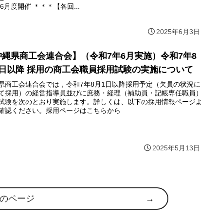
 6月度開催 ＊＊＊【各回...
2025年6月3日
沖縄県商工会連合会】（令和7年6月実施）令和7年8
1日以降 採用の商工会職員採用試験の実施について
県商工会連合会では，令和7年8月1日以降採用予定（欠員の状況に
て採用）の経営指導員並びに庶務・経理（補助員・記帳専任職員）
試験を次のとおり実施します。詳しくは、以下の採用情報ページよ
確認ください。採用ページはこちらから
2025年5月13日
のページ