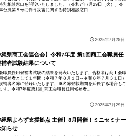
特別相談窓口を開設いたしました。（令和7年7月29日（火））令
年台風第８号に伴う災害に関する特別相談窓口
2025年7月29日
沖縄県商工会連合会】令和7年度 第1回商工会職員任
候補者試験結果について
会職員任用候補者試験の結果を発表いたします。合格者は商工会職
用候補者として１年間（令和７年８月１日～令和８年７月３１日）
候補者名簿に登録いたします。※名簿登載期間を延長する場合もご
ます。令和7年度第1回_商工会職員任用候補者...
2025年7月29日
沖縄県よろず支援拠点 主催】8月開催！ミニセミナー
お知らせ