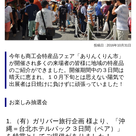
2016年10月31日
今年も商工会特産品フェア「ありんくりん市」
が開催され多くの来場者の皆様に地域の特産品
のご紹介ができました。開催期間中の３日間は
晴天に恵まれ、１０月下旬とは思えない陽気で
出展者は日焼けに負けずに頑張っていました！
お楽しみ抽選会
（有）ガリバー旅行企画 様より、「沖
縄＝台北ホテルパック３日間（ペア）」