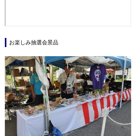
お楽しみ抽選会景品