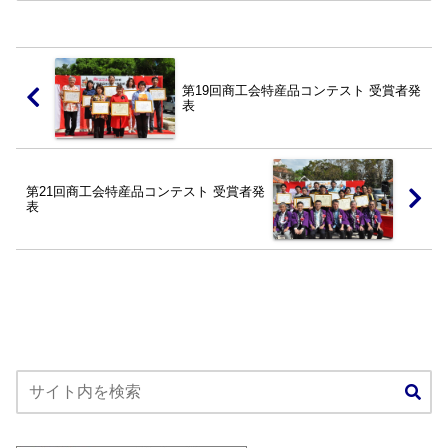
第19回商工会特産品コンテスト 受賞者発
表
第21回商工会特産品コンテスト 受賞者発
表