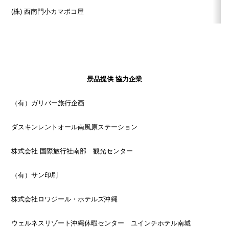
(株) 西南門小カマボコ屋
景品提供 協力企業
（有）ガリバー旅行企画
ダスキンレントオール南風原ステーション
株式会社 国際旅行社南部 観光センター
（有）サン印刷
株式会社ロワジール・ホテルズ沖縄
ウェルネスリゾート沖縄休暇センター ユインチホテル南城