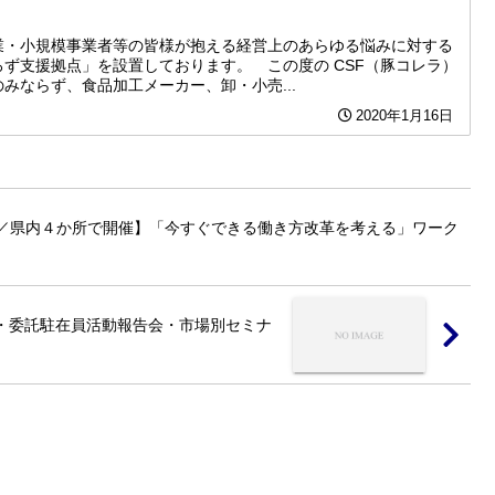
業・小規模事業者等の皆様が抱える経営上のあらゆる悩みに対する
ず支援拠点」を設置しております。 この度の CSF（豚コレラ）
みならず、食品加工メーカー、卸・小売...
2020年1月16日
月／県内４か所で開催】「今すぐできる働き方改革を考える」ワーク
所・委託駐在員活動報告会・市場別セミナ