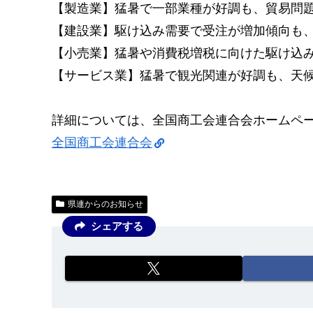
【製造業】猛暑で一部業種が好調も、貿易問
【建設業】駆け込み需要で受注が増加傾向も
【小売業】猛暑や消費税増税に向けた駆け込
【サービス業】猛暑で観光関連が好調も、天
詳細については、全国商工会連合会ホームペ
全国商工会連合会
県連からのお知らせ
シェアする