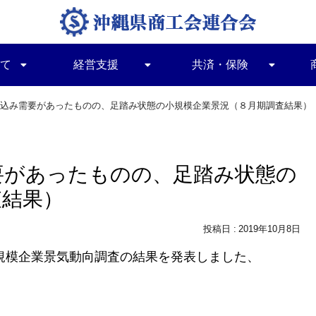
て
経営支援
共済・保険
込み需要があったものの、足踏み状態の小規模企業景況（８月期調査結果）
要があったものの、足踏み状態の
査結果）
2019年10月8日
小規模企業景気動向調査の結果を発表しました、