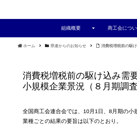
組織概要
商工会につい
ホーム
県連からのお知らせ
消費税増税前の駆け
消費税増税前の駆け込み需
小規模企業景況（８月期調
全国商工会連合会では、10月1日、8月期の
業種ごとの結果の要旨は以下のとおり。