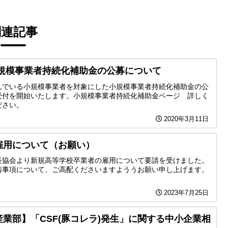
関連記事
小規模事業者持続化補助金の公募について
んでいる小規模事業者を対象にした小規模事業者持続化補助金の公
受付を開始いたします。小規模事業者持続化補助金ページ 詳しく
ださい。
2020年3月11日
雇用について（お願い）
長協会より新規高等学校卒業者の雇用について要請を受けました。
請事項について、ご高配くださいますよううお願い申し上げます。
2023年7月25日
業部】「CSF(豚コレラ)発生」に関する中小企業相