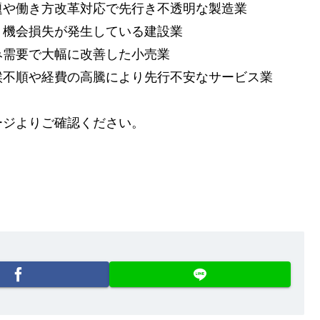
題や働き方改革対応で先行き不透明な製造業
、機会損失が発生している建設業
み需要で大幅に改善した小売業
候不順や経費の高騰により先行不安なサービス業
ージよりご確認ください。