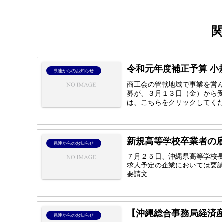
令和元年度補正予算 
県連からのお知らせ
商工会の管轄地域で事業を営
募が、３月１３日（金）から
は、こちらをクリックしてく
新規高等学校卒業者の
県連からのお知らせ
７月２５日、沖縄県高等学校
求人予定の企業においては要
要請文
【沖縄総合事務局経済産
県連からのお知らせ