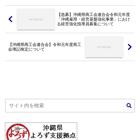
【急募】沖縄県商工会連合会令和元年度
「沖縄雇用・経営基盤強化事業」におけ
る経営強化指導員募集について
【沖縄県商工会連合会】令和元年度商工
会簿記検定について