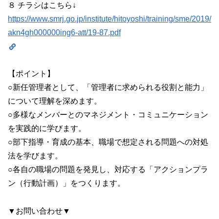
８ チラシはこちら↓
https://www.smrj.go.jp/institute/hitoyoshi/training/sme/2019/
akn4gh000000ing6-att/19-87.pdf
【ポイント】
○新任管理者として、「管理者に求められる役割と能力」
について理解を深めます。
○多様なメンバーとのマネジメント・コミュニケーション
を実践的に学びます。
○部下指導・育成の基本、職場で想定される問題への対処
法を学びます。
○各自の職場の問題を発見し、対応する「アクションプラ
ン（行動計画）」をつくります。
▼お問い合わせ▼