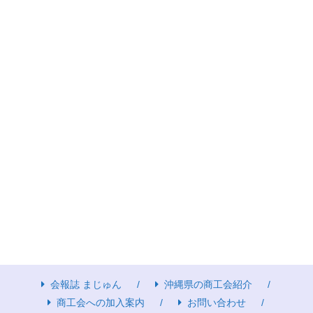
会報誌 まじゅん
沖縄県の商工会紹介
商工会への加入案内
お問い合わせ