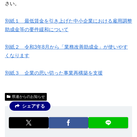
さい。
別紙１ 最低賃金を引き上げた中小企業における雇用調整
助成金等の要件緩和について
別紙２ 令和3年8月から「業務改善助成金」が使いやす
くなります
別紙３ 企業の思い切った事業再構築を支援
県連からのお知らせ
シェアする