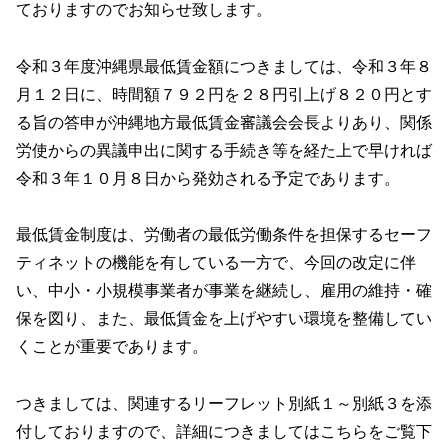
ておりますのでお知らせ致します。
令和３年度沖縄県最低賃金額につきましては、令和３年８
月１２日に、時間額７９２円を２８円引上げ８２０円とす
る旨の答申が沖縄地方最低賃金審議会会長よりあり、関係
労使からの異議申出に関する手続き等を経た上で早ければ
令和３年１０月８日から発効される予定であります。
最低賃金制度は、労働者の最低労働条件を担保するセーフ
ティネットの機能を有している一方で、今回の改定に伴
い、中小・小規模事業者が事業を継続し、雇用の維持・確
保を図り、また、最低賃金を上げやすい環境を整備してい
くことが重要であります。
つきましては、関連するリーフレット別紙１～別紙３を添
付しておりますので、詳細につきましてはこちらをご覧下