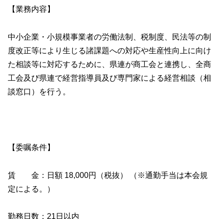
【業務内容】
中小企業・小規模事業者の労働法制、税制度、民法等の制
度改正等により生じる諸課題への対応や生産性向上に向け
た相談等に対応するために、県連が商工会と連携し、全商
工会及び県連で経営指導員及び専門家による経営相談（相
談窓口）を行う。
【委嘱条件】
賃 金：日額 18,000円（税抜） （※通勤手当は本会規
定による。）
勤務日数：21日以内