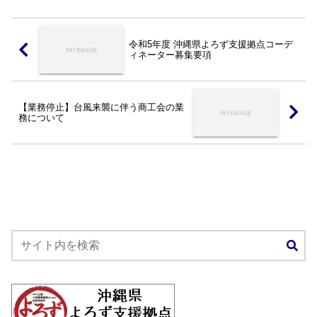
480名、使用ツール...
令和5年度 沖縄県よろず支援拠点コーデ
ィネーター募集要項
【業務停止】台風来襲に伴う商工会の業
務について