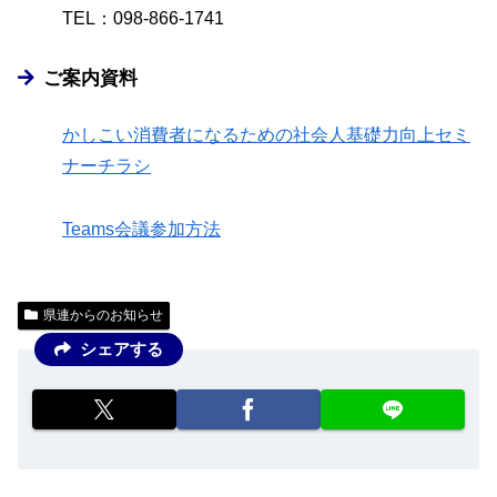
TEL：098-866-1741
ご案内資料
かしこい消費者になるための社会人基礎力向上セミ
ナーチラシ
Teams会議参加方法
県連からのお知らせ
シェアする