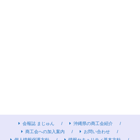
会報誌 まじゅん
沖縄県の商工会紹介
商工会への加入案内
お問い合わせ
個人情報保護方針
情報セキュリティ基本方針