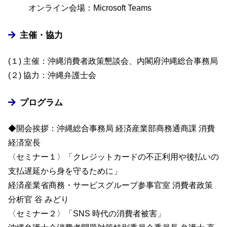
オンライン会場：Microsoft Teams
主催・協力
(１) 主催：沖縄消費者政策懇談会、内閣府沖縄総合事務局
(２) 協力：沖縄弁護士会
プログラム
◆開会挨拶：沖縄総合事務局 経済産業部商務通商課 消費
経済室長
〈セミナー１〉「クレジットカードの不正利用や後払いの
支払遅延から身を守るために」
経済産業省商務・サービスグループ参事官室 消費者政策
分析官 谷 みどり
〈セミナー２〉「SNS 時代の消費者被害」