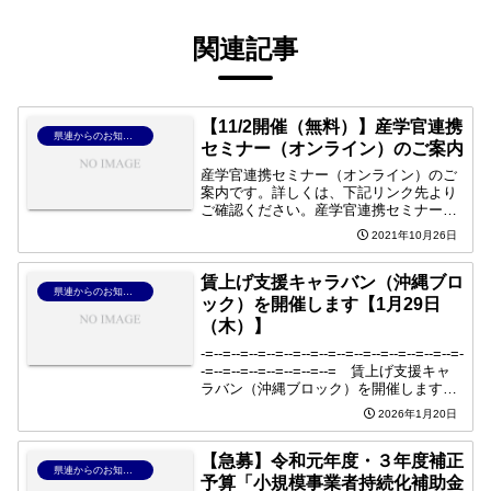
関連記事
【11/2開催（無料）】産学官連携
県連からのお知らせ
セミナー（オンライン）のご案内
産学官連携セミナー（オンライン）のご
案内です。詳しくは、下記リンク先より
ご確認ください。産学官連携セミナー
（オンライン）についてご案内資料
2021年10月26日
賃上げ支援キャラバン（沖縄ブロ
県連からのお知らせ
ック）を開催します【1月29日
（木）】
-=--=--=--=--=--=--=--=--=--=--=--=--=--=--=-
-=--=--=--=--=--=--=--= 賃上げ支援キャ
ラバン（沖縄ブロック）を開催します
【1月29日（木）】-=--=--=--=--=--=...
2026年1月20日
【急募】令和元年度・３年度補正
県連からのお知らせ
予算「小規模事業者持続化補助金