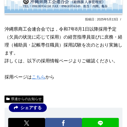
2025年5月13日
沖縄県商工会連合会では，令和7年8月1日以降採用予定
（欠員の状況に応じて採用）の経営指導員並びに庶務・経
理（補助員・記帳専任職員）採用試験を次のとおり実施し
ます。
詳しくは、以下の採用情報ページよりご確認ください。
採用ページは
こちら
から
県連からのお知らせ
シェアする