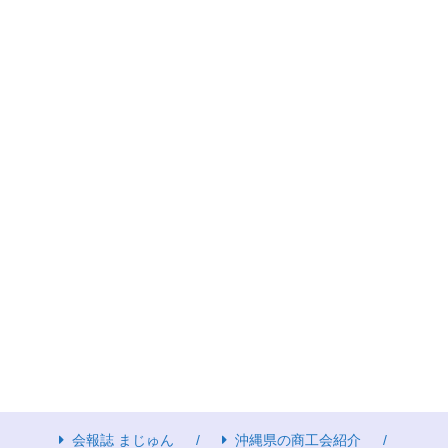
会報誌 まじゅん
沖縄県の商工会紹介