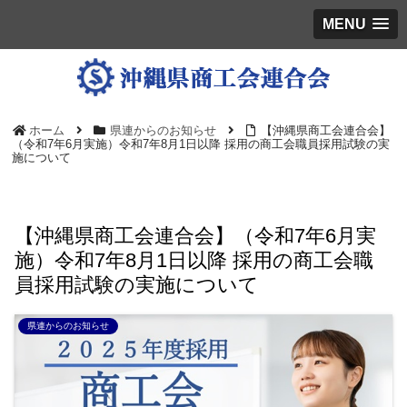
MENU
ホーム
県連からのお知らせ
【沖縄県商工会連合会】
（令和7年6月実施）令和7年8月1日以降 採用の商工会職員採用試験の実
施について
【沖縄県商工会連合会】（令和7年6月実
施）令和7年8月1日以降 採用の商工会職
員採用試験の実施について
県連からのお知らせ