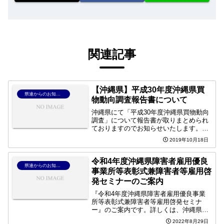
関連記事
【沖縄県】平成30年度沖縄県買
県連からのお知らせ
物動向調査報告書について
沖縄県にて「平成30年度沖縄県買物動向
調査」について報告書が取りまとめられ
ておりますのでお知らせいたします。詳
しくは、下記「沖縄県」ホームページよ
2019年10月18日
りご確認ください。買物動向調査【沖縄
県】
令和4年度沖縄県障害者雇用優良
県連からのお知らせ
事業所等表彰式兼障害者等雇用啓
発セミナーのご案内
『令和4年度沖縄県障害者雇用優良事業
所等表彰式兼障害者等雇用啓発セミナ
ー』のご案内です。詳しくは、沖縄県公
式サイトよりご確認の上、ご参加くださ
2022年8月29日