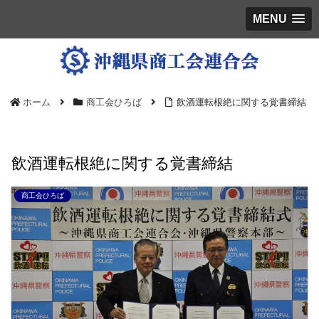
MENU
ホーム
商工会ひろば
飲酒運転根絶に関する覚書締結
飲酒運転根絶に関する覚書締結
商工会ひろば