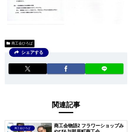
商工会ひろば
シェアする
関連記事
商工会物語2 フラワーショップみ
商工会ひろば
やび&与那原町商工会