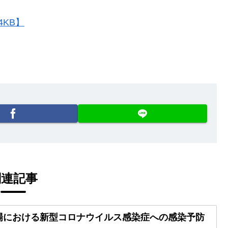
KB】
関連記事
場における新型コロナウイルス感染症への感染予防