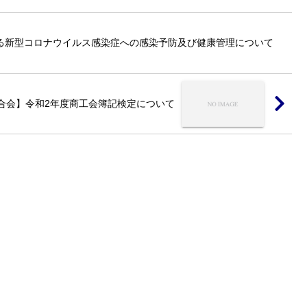
る新型コロナウイルス感染症への感染予防及び健康管理について
合会】令和2年度商工会簿記検定について