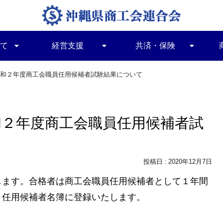
て
経営支援
共済・保険
和２年度商工会職員任用候補者試験結果について
和２年度商工会職員任用候補者試
2020年12月7日
します。合格者は商工会職員任用候補者として１年間
）任用候補者名簿に登録いたします。
。