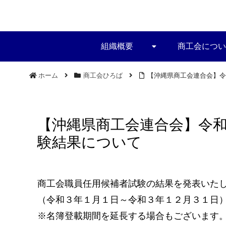
組織概要
商工会につい
ホーム
商工会ひろば
【沖縄県商工会連合会】令
【沖縄県商工会連合会】令
験結果について
商工会職員任用候補者試験の結果を発表いた
（令和３年１月１日～令和３年１２月３１日
※名簿登載期間を延長する場合もございます