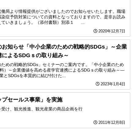
労働局より情報提供がございましたのでお知らせいたします。職場
感染症予防対策についての資料となっておりますので、是非お読み
ていきましょう。（添付書類）別添１ ...
2020年12月7日
のお知らせ「中小企業のための戦略的SDGs」～企業
によるSDGｓの取り組み～
のための戦略的SDGs」セミナーのご案内です。「中小企業のため
無料）～企業価値を高める産学官連携によるSDGｓの取り組み～―
とSDGsを本質的に結び付けた...
2023年1月4日
ップセールス事業」を実施
を受け、観光推進、観光産業の商品企画を行
2011年12月8日