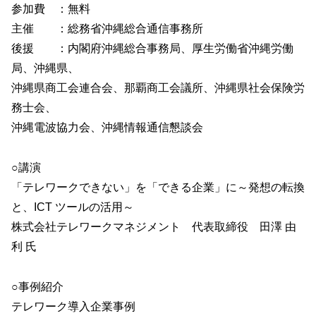
参加費 ：無料
主催 ：総務省沖縄総合通信事務所
後援 ：内閣府沖縄総合事務局、厚生労働省沖縄労働
局、沖縄県、
沖縄県商工会連合会、那覇商工会議所、沖縄県社会保険労
務士会、
沖縄電波協力会、沖縄情報通信懇談会
○講演
「テレワークできない」を「できる企業」に～発想の転換
と、ICT ツールの活用～
株式会社テレワークマネジメント 代表取締役 田澤 由
利 氏
○事例紹介
テレワーク導入企業事例