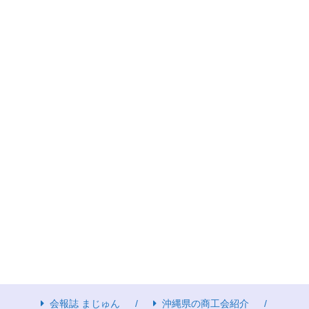
会報誌 まじゅん
沖縄県の商工会紹介