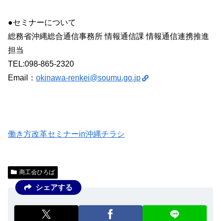
●セミナーについて
総務省沖縄総合通信事務所 情報通信課 情報通信連携推進
担当
TEL:098-865-2320
Email：
okinawa-renkei@soumu.go.jp
働き方改革セミナーin沖縄チラシ
商工会ひろば
シェアする