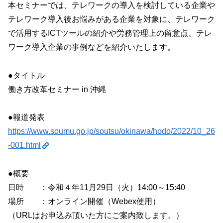
本セミナーでは、テレワークの導入を検討している企業や
テレワーク導入後お悩みがある企業を対象に、テレワーク
で活用するICTツールの紹介や労務管理上の留意点、テレ
ワーク導入企業の事例などを紹介いたします。
●タイトル
働き方改革セミナー in 沖縄
●報道発表
https://www.soumu.go.jp/soutsu/okinawa/hodo/2022/10_26
-001.html
●概要
日時 ：令和４年11月29日（火）14:00～15:40
場所 ：オンライン開催（Webex使用）
（URLはお申込み頂いた方にご案内致します。）