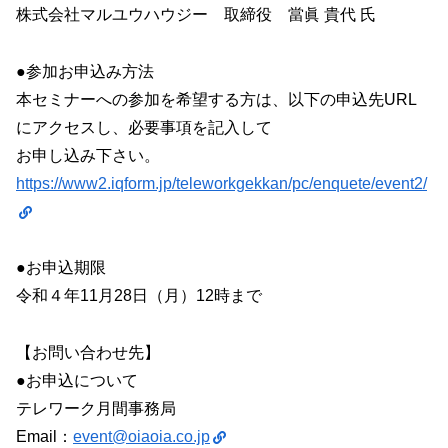
株式会社マルユウハウジー 取締役 當眞 貴代 氏
●参加お申込み方法
本セミナーへの参加を希望する方は、以下の申込先URL
にアクセスし、必要事項を記入して
お申し込み下さい。
https://www2.iqform.jp/teleworkgekkan/pc/enquete/event2/
●お申込期限
令和４年11月28日（月）12時まで
【お問い合わせ先】
●お申込について
テレワーク月間事務局
Email：
event@oiaoia.co.jp