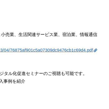
、小売業、生活関連サービス業、宿泊業、情報通信
2023/04/76875af901c5a07309dc9476cb1c69d4.pdf
デジタル化促進セミナーのご視聴も可能です。
入事例を紹介