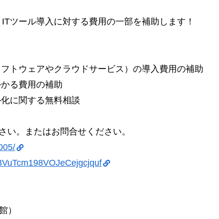
ITツール導入に対する費用の一部を補助します！
ソフトウェアやクラウドサービス）の導入費用の補助
かかる費用の補助
ル化に関する無料相談
さい。またはお問合せください。
005/
D3VuTcm198VOJeCejgcjquf
館）