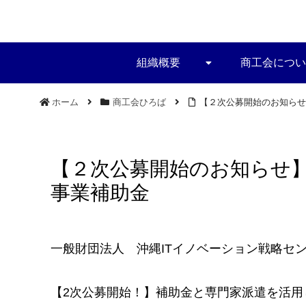
組織概要
商工会につい
ホーム
商工会ひろば
【２次公募開始のお知らせ
【２次公募開始のお知らせ
事業補助金
一般財団法人 沖縄ITイノベーション戦略センタ
【2次公募開始！】補助金と専門家派遣を活用