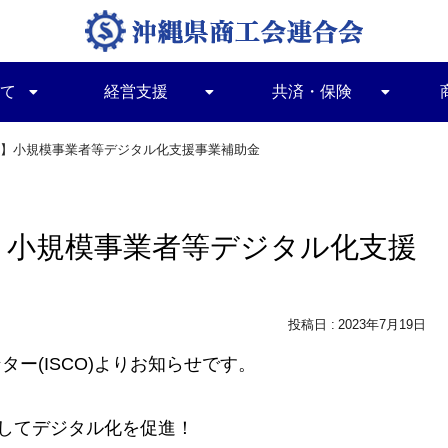
て
経営支援
共済・保険
】小規模事業者等デジタル化支援事業補助金
】小規模事業者等デジタル化支援
2023年7月19日
ー(ISCO)よりお知らせです。
してデジタル化を促進！