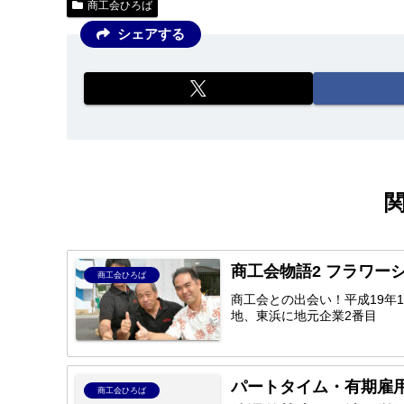
商工会ひろば
シェアする
商工会物語2
商工会ひろば
商工会との出会い！平成19年
地、東浜に地元企業2番目
パートタイム・有期雇
商工会ひろば