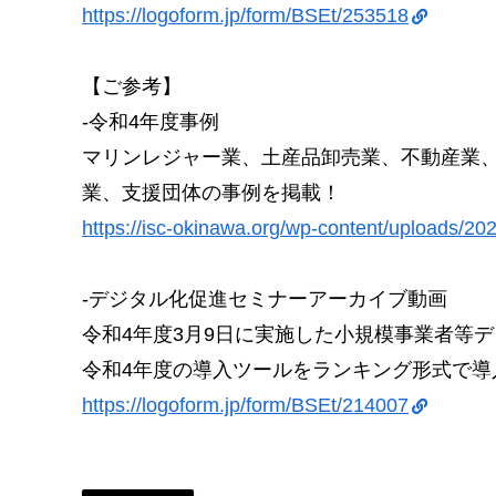
https://logoform.jp/form/BSEt/253518
【ご参考】
-令和4年度事例
マリンレジャー業、土産品卸売業、不動産業
業、支援団体の事例を掲載！
https://isc-okinawa.org/wp-content/uploads/
-デジタル化促進セミナーアーカイブ動画
令和4年度3月9日に実施した小規模事業者等
令和4年度の導入ツールをランキング形式で導
https://logoform.jp/form/BSEt/214007