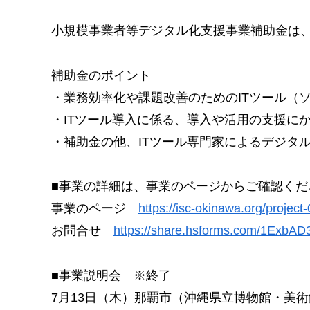
小規模事業者等デジタル化支援事業補助金は、
補助金のポイント
・業務効率化や課題改善のためのITツール（
・ITツール導入に係る、導入や活用の支援に
・補助金の他、ITツール専門家によるデジタ
■事業の詳細は、事業のページからご確認くだ
事業のページ
https://isc-okinawa.org/project-
お問合せ
https://share.hsforms.com/1ExbA
■事業説明会 ※終了
7月13日（木）那覇市（沖縄県立博物館・美術