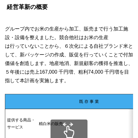
経営革新の概要
グループ内でお米の生産から加工、販売まで行う加工施
設・設備を整えました。競合他社はお米の生産
は行っていないことから、６次化による自社ブランド米と
して、新パッケージの作成、販促を行っていくことで付加
価値を創造します。地産地消、新規顧客の獲得を推進し、
５年後には売上167,000 千円増、粗利74,000 千円増を目
指して本計画を実施します。
既 存 事 業
提供する商品・
精白米の販売
サービス