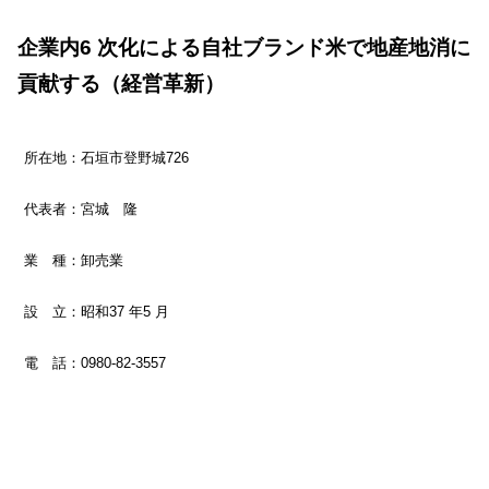
企業内6 次化による自社ブランド米で地産地消に
貢献する（経営革新）
所在地：石垣市登野城726
代表者：宮城 隆
業 種：卸売業
設 立：昭和37 年5 月
電 話：0980‐82‐3557