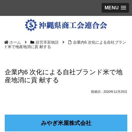
MENU
ホーム
経営革新物語
企業内6 次化による自社ブラン
ド米で地産地消に貢 献する
企業内6 次化による自社ブランド米で地
産地消に貢 献する
2020年12月25日
みやぎ米屋株式会社