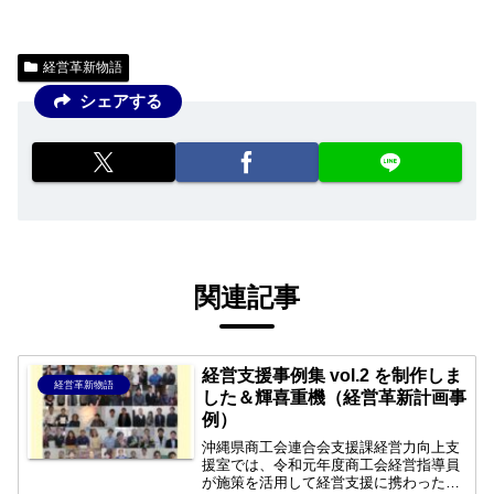
スクロールできます
経営革新物語
シェアする
関連記事
経営支援事例集 vol.2 を制作しま
経営革新物語
した＆輝喜重機（経営革新計画事
例）
沖縄県商工会連合会支援課経営力向上支
援室では、令和元年度商工会経営指導員
が施策を活用して経営支援に携わった事