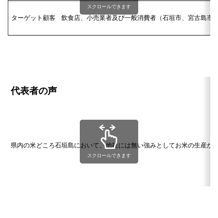
スクロールできます
ターゲット顧客
飲食店、小売業者及び一般消費者（石垣市、宮古島市
代表者の声
県内の米どころ石垣島において、他社には無い強みとしてお米の生産か
スクロールできます