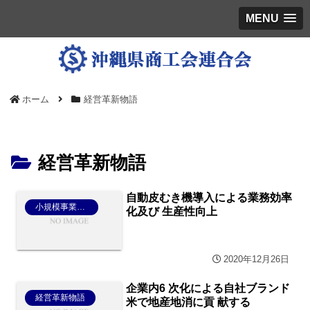
MENU
ホーム
経営革新物語
経営革新物語
自動皮むき機導入による業務効率
小規模事業者持続化補助金
化及び 生産性向上
2020年12月26日
企業内6 次化による自社ブランド
経営革新物語
米で地産地消に貢 献する