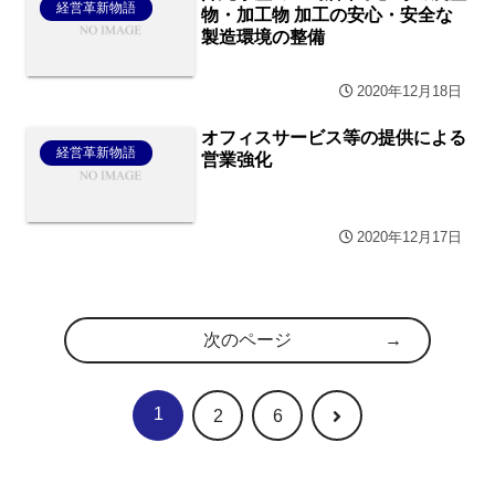
経営革新物語
物・加工物 加工の安心・安全な
製造環境の整備
2020年12月18日
オフィスサービス等の提供による
経営革新物語
営業強化
2020年12月17日
次のページ
1
次
2
6
へ