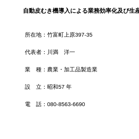
自動皮むき機導入による業務効率化及び生
所在地：竹富町上原397-35
代表者：川満 洋一
業 種：農業・加工品製造業
設 立：昭和57 年
電 話：080-8563-6690