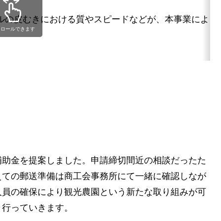
ルの皮むきにおける質やスピードなどが、本事業により
クロールできます
補助金を提案しました。申請締切間近の相談だったた
えての郵送準備は商工会事務所にて一緒に確認しなが
人員の確保により観光農園という新たな取り組みが可
き行っていきます。