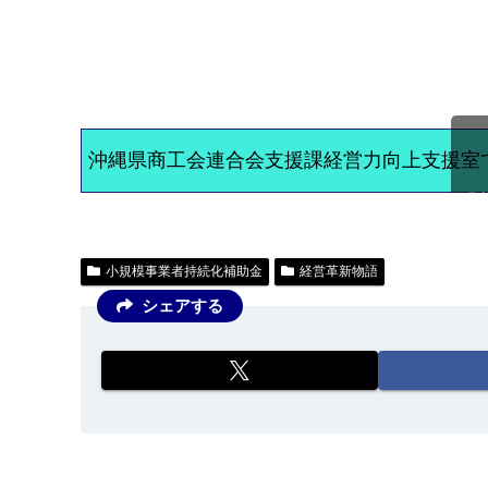
沖縄県商工会連合会支援課経営力向上支援室
ス
小規模事業者持続化補助金
経営革新物語
シェアする