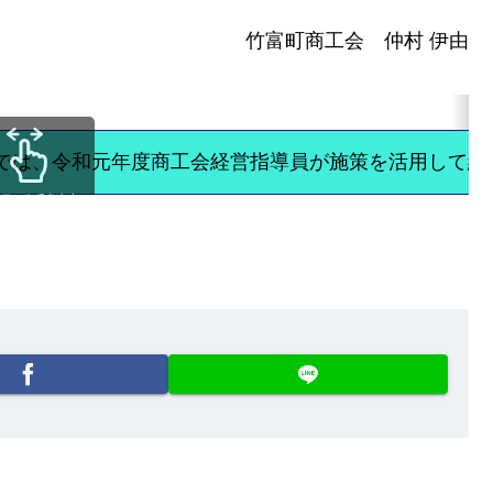
竹富町商工会 仲村 伊由
では、令和元年度商工会経営指導員が施策を活用して経
クロールできます