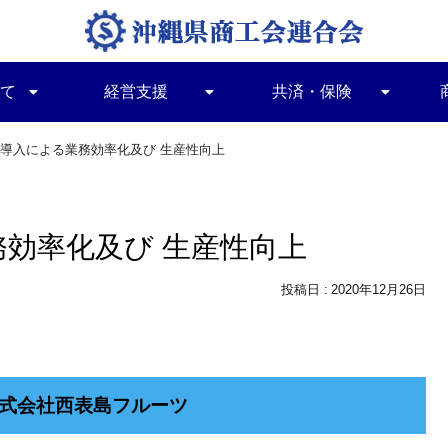
て
経営支援
共済・保険
導入による業務効率化及び 生産性向上
効率化及び 生産性向上
2020年12月26日
式会社西表島フルーツ