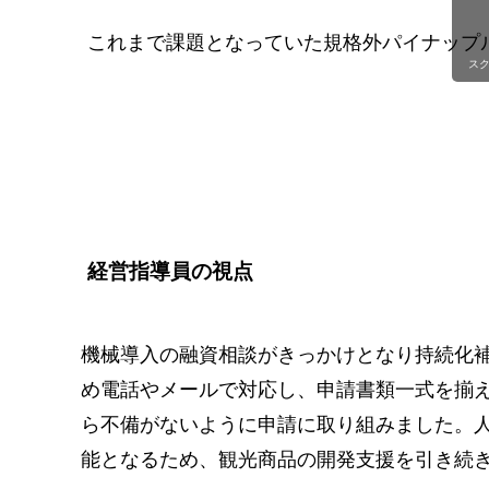
これまで課題となっていた規格外パイナップ
ス
経営指導員の視点
機械導入の融資相談がきっかけとなり持続化
め電話やメールで対応し、申請書類一式を揃
ら不備がないように申請に取り組みました。
能となるため、観光商品の開発支援を引き続