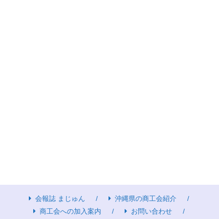
会報誌 まじゅん
沖縄県の商工会紹介
商工会への加入案内
お問い合わせ