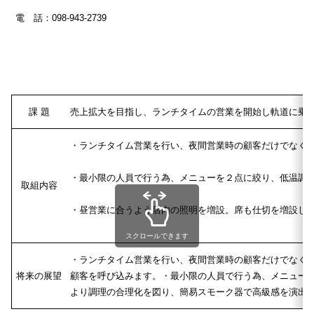
電 話：098-943-2739
課 題
売上拡大を目指し、ランチタイムの営業を開始し軌道に乗
・ランチタイム営業を行い、夜間営業時の顧客だけでなく
・最小限の人員で行う為、メニューを２点に絞り、低温調
取組内容
・昼営業に合うよう店内の照明を増設。席も仕切を増設し
スクロールできます
・ランチタイム営業を行い、夜間営業時の顧客だけでなく
将来の展望
顧客を呼び込みます。・最小限の人員で行う為、メニュー
より調理の合理化を図り、簡易スモーク器で高級感を演出