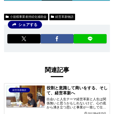
スクロールできます
小規模事業者持続化補助金
経営革新物語
シェアする
関連記事
役割と意識して商いをする、そし
経営革新物語
て、経営革新へ
出会いと人生テーマ経営革新と人生は関
係無いと思うかもしれないけど、心の底
から沸き立つ思いと事業が一致して仕事
ができたら、ドキドキ！ワクワク！して
2012年4月25日